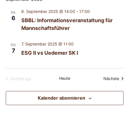
6. September 2025 @ 14:00
-
17:00
SA.
6
SBBL: Informationsveranstaltung für
Mannschaftsführer
7. September 2025 @ 11:00
SO.
7
ESG II vs Uedemer SK I
Veranstaltungen
Vorherige
Heute
Veran
Nächste
Kalender abonnieren