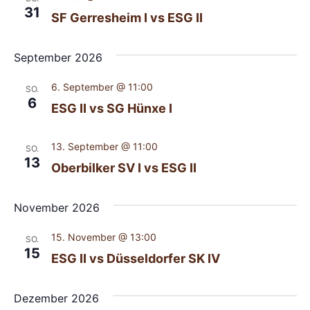
31
SF Gerresheim I vs ESG II
September 2026
6. September @ 11:00
SO.
6
ESG II vs SG Hünxe I
13. September @ 11:00
SO.
13
Oberbilker SV I vs ESG II
November 2026
15. November @ 13:00
SO.
15
ESG II vs Düsseldorfer SK IV
Dezember 2026