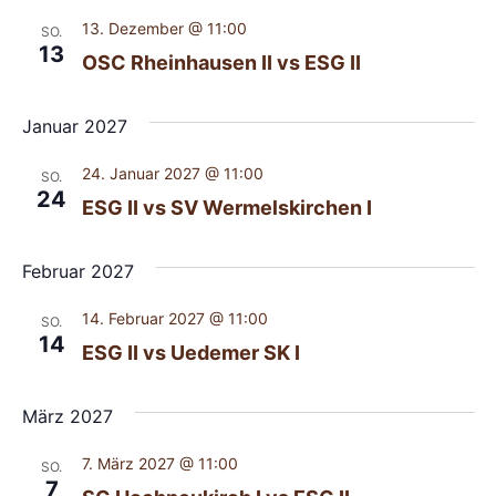
13. Dezember @ 11:00
SO.
13
OSC Rheinhausen II vs ESG II
Januar 2027
24. Januar 2027 @ 11:00
SO.
24
ESG II vs SV Wermelskirchen I
Februar 2027
14. Februar 2027 @ 11:00
SO.
14
ESG II vs Uedemer SK I
März 2027
7. März 2027 @ 11:00
SO.
7