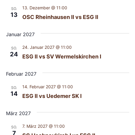
13. Dezember @ 11:00
SO.
13
OSC Rheinhausen II vs ESG II
Januar 2027
24. Januar 2027 @ 11:00
SO.
24
ESG II vs SV Wermelskirchen I
Februar 2027
14. Februar 2027 @ 11:00
SO.
14
ESG II vs Uedemer SK I
März 2027
7. März 2027 @ 11:00
SO.
7