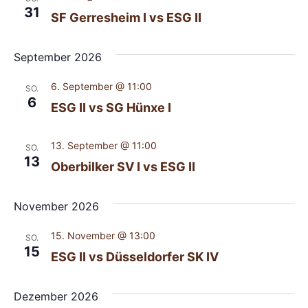
31
SF Gerresheim I vs ESG II
September 2026
6. September @ 11:00
SO.
6
ESG II vs SG Hünxe I
13. September @ 11:00
SO.
13
Oberbilker SV I vs ESG II
November 2026
15. November @ 13:00
SO.
15
ESG II vs Düsseldorfer SK IV
Dezember 2026