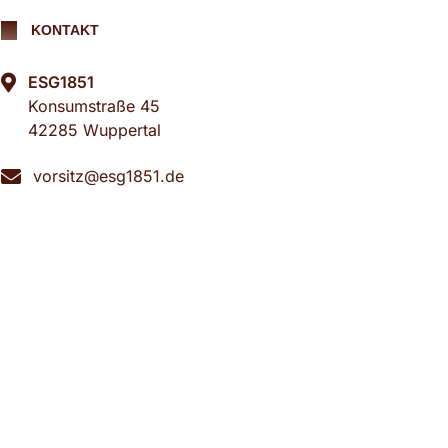
KONTAKT
ESG1851
Konsumstraße 45
42285 Wuppertal
vorsitz@esg1851.de