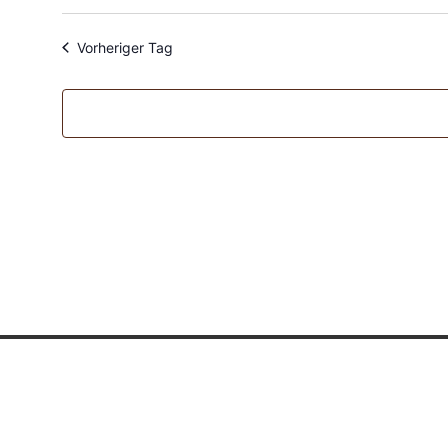
Datum
wählen.
Vorheriger Tag