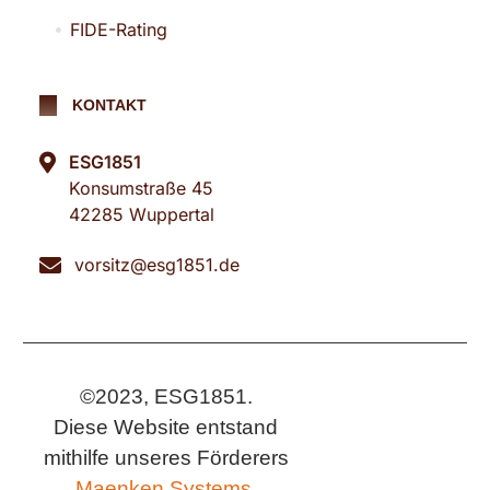
FIDE-Rating
KONTAKT
ESG1851
Konsumstraße 45
42285 Wuppertal
vorsitz@esg1851.de
©2023, ESG1851.
Diese Website entstand
mithilfe unseres Förderers
Maenken Systems.