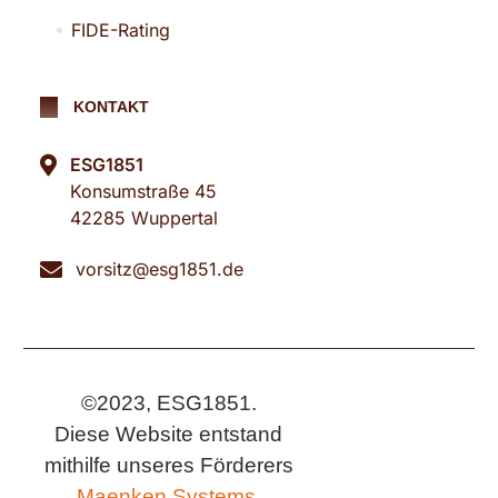
FIDE-Rating
KONTAKT
ESG1851
Konsumstraße 45
42285 Wuppertal
vorsitz@esg1851.de
©2023, ESG1851.
Diese Website entstand
mithilfe unseres Förderers
Maenken Systems.