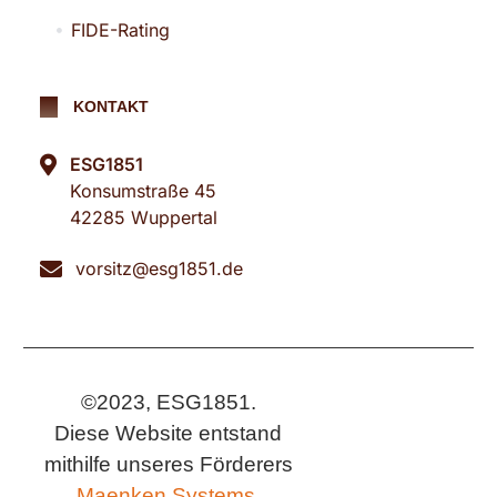
FIDE-Rating
KONTAKT
ESG1851
Konsumstraße 45
42285 Wuppertal
vorsitz@esg1851.de
©2023, ESG1851.
Diese Website entstand
mithilfe unseres Förderers
Maenken Systems.