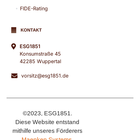
FIDE-Rating
KONTAKT
ESG1851
Konsumstraße 45
42285 Wuppertal
vorsitz@esg1851.de
©2023, ESG1851.
Diese Website entstand
mithilfe unseres Förderers
Maenken Systems.