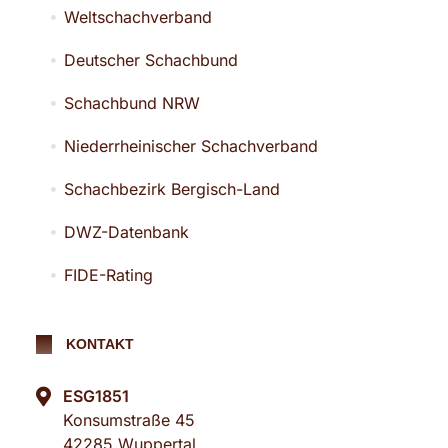
Weltschachverband
Deutscher Schachbund
Schachbund NRW
Niederrheinischer Schachverband
Schachbezirk Bergisch-Land
DWZ-Datenbank
FIDE-Rating
KONTAKT
ESG1851
Konsumstraße 45
42285 Wuppertal