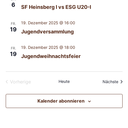
6
SF Heinsberg I vs ESG U20-I
19. Dezember 2025 @ 16:00
FR.
19
Jugendversammlung
19. Dezember 2025 @ 18:00
FR.
19
Jugendweihnachtsfeier
Veranstaltungen
Vorherige
Heute
Veran
Nächste
Kalender abonnieren