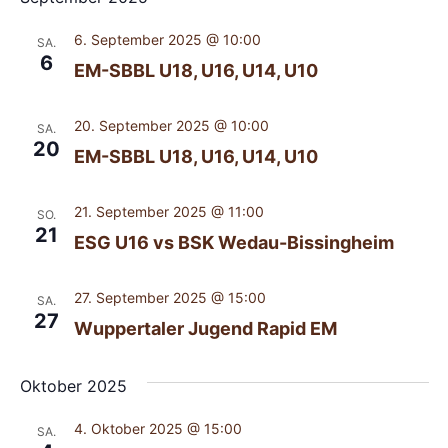
6. September 2025 @ 10:00
SA.
6
EM-SBBL U18, U16, U14, U10
20. September 2025 @ 10:00
SA.
20
EM-SBBL U18, U16, U14, U10
21. September 2025 @ 11:00
SO.
21
ESG U16 vs BSK Wedau-Bissingheim
27. September 2025 @ 15:00
SA.
27
Wuppertaler Jugend Rapid EM
Oktober 2025
4. Oktober 2025 @ 15:00
SA.