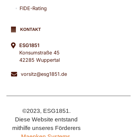
FIDE-Rating
KONTAKT
ESG1851
Konsumstraße 45
42285 Wuppertal
vorsitz@esg1851.de
©2023, ESG1851.
Diese Website entstand
mithilfe unseres Förderers
Maenken Systems.