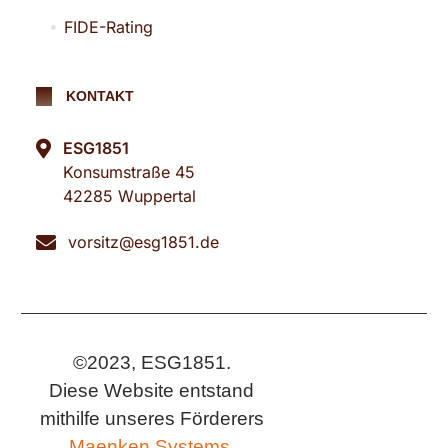
FIDE-Rating
KONTAKT
ESG1851
Konsumstraße 45
42285 Wuppertal
vorsitz@esg1851.de
©2023, ESG1851.
Diese Website entstand
mithilfe unseres Förderers
Maenken Systems.