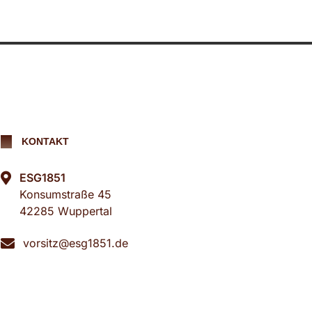
KONTAKT
ESG1851
Konsumstraße 45
42285 Wuppertal
vorsitz@esg1851.de