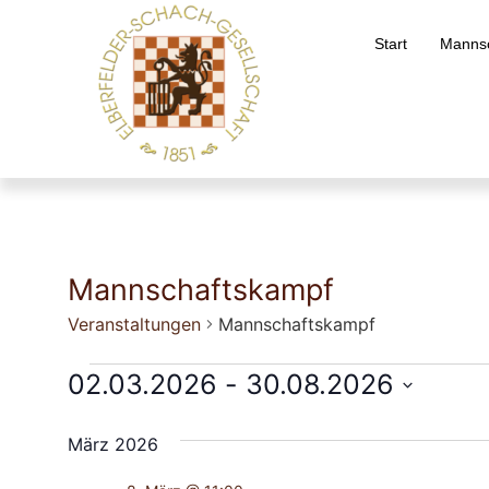
Start
Mannsc
Mannschaftskampf
Veranstaltungen
Mannschaftskampf
02.03.2026
 - 
30.08.2026
Datum
wählen.
März 2026