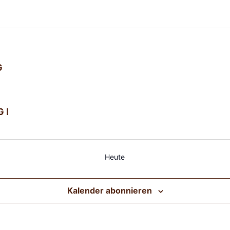
G
 I
Heute
Kalender abonnieren