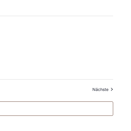
Veranstalt
Nächste