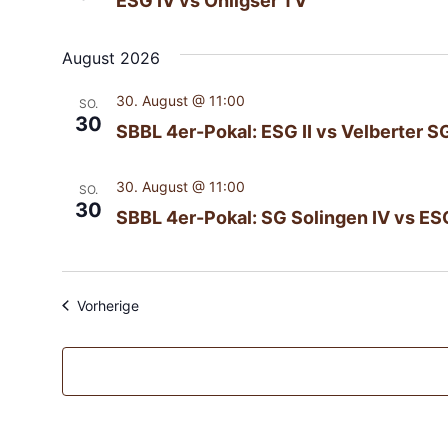
ESG IV vs Ohligser TV
August 2026
30. August @ 11:00
SO.
30
SBBL 4er-Pokal: ESG II vs Velberter S
30. August @ 11:00
SO.
30
SBBL 4er-Pokal: SG Solingen IV vs ESG
Veranstaltungen
Vorherige