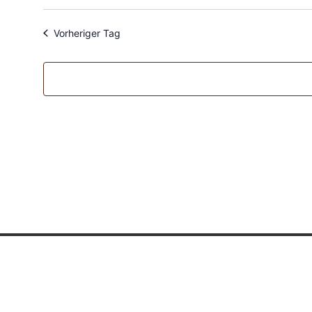
Datum
wählen.
Vorheriger Tag