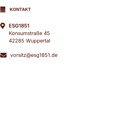
KONTAKT
ESG1851
Konsumstraße 45
42285 Wuppertal
vorsitz@esg1851.de