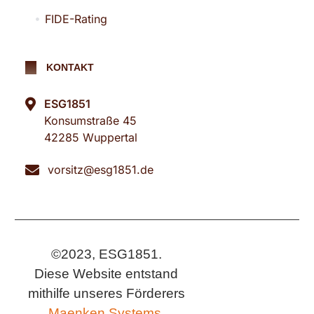
FIDE-Rating
KONTAKT
ESG1851
Konsumstraße 45
42285 Wuppertal
vorsitz@esg1851.de
©2023, ESG1851.
Diese Website entstand
mithilfe unseres Förderers
Maenken Systems.