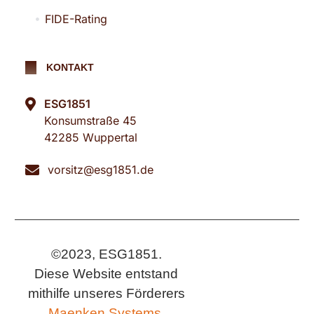
FIDE-Rating
KONTAKT
ESG1851
Konsumstraße 45
42285 Wuppertal
vorsitz@esg1851.de
©2023, ESG1851.
Diese Website entstand
mithilfe unseres Förderers
Maenken Systems.