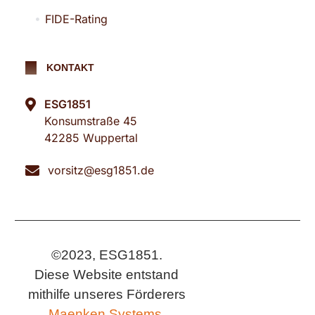
FIDE-Rating
KONTAKT
ESG1851
Konsumstraße 45
42285 Wuppertal
vorsitz@esg1851.de
©2023, ESG1851.
Diese Website entstand
mithilfe unseres Förderers
Maenken Systems.