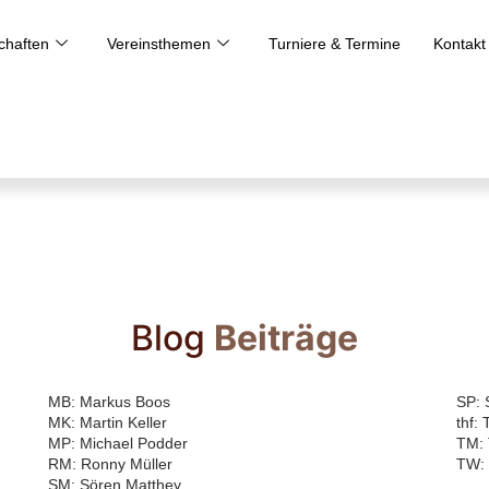
haften
Vereinsthemen
Turniere & Termine
Kontakt
Blog
Beiträge
MB: Markus Boos
SP: 
MK: Martin Keller
thf:
MP: Michael Podder
TM: 
RM: Ronny Müller
TW: 
SM: Sören Matthey