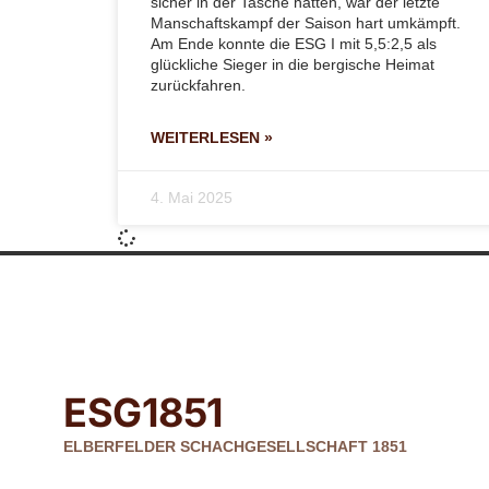
sicher in der Tasche hatten, war der letzte
Manschaftskampf der Saison hart umkämpft.
Am Ende konnte die ESG I mit 5,5:2,5 als
glückliche Sieger in die bergische Heimat
zurückfahren.
WEITERLESEN »
4. Mai 2025
ESG
1851
ELBERFELDER SCHACHGESELLSCHAFT 1851