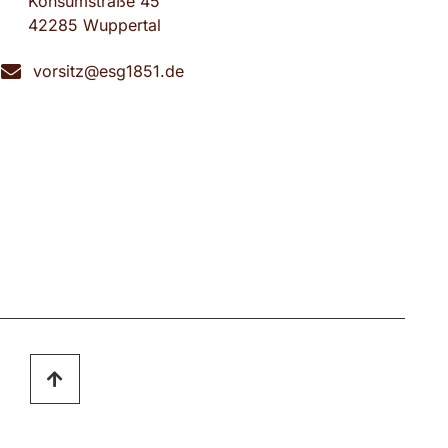
Konsumstraße 45
42285 Wuppertal
vorsitz@esg1851.de