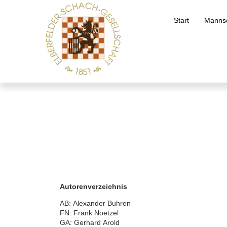
Start
Mannsc
Autorenverzeichnis
AB: Alexander Buhren
FN: Frank Noetzel
GA: Gerhard Arold