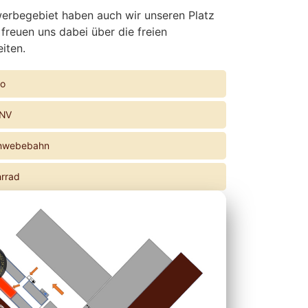
erbegebiet haben auch wir unseren Platz
freuen uns dabei über die freien
iten.
to
PNV
chwebebahn
hrrad