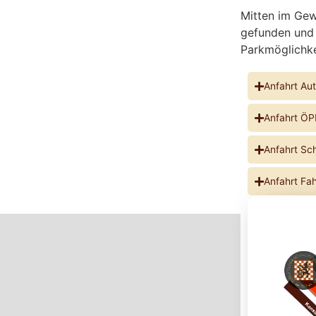
Mitten im Gew
gefunden und 
Parkmöglichke
Anfahrt Au
Anfahrt Ö
Anfahrt S
Anfahrt Fa