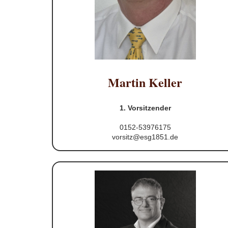
Martin Keller
1. Vorsitzender
0152-53976175
vorsitz@esg1851.de