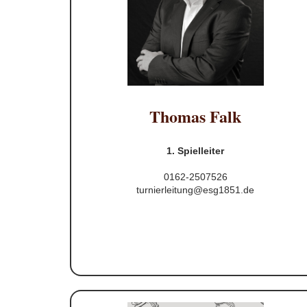
Thomas Falk
1. Spielleiter
0162-2507526
turnierleitung@esg1851.de