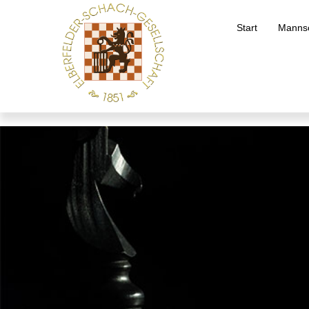
Start
Mannsc