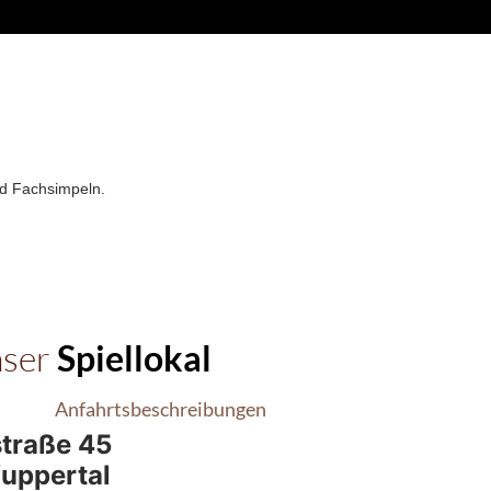
nd Fachsimpeln.
ser
Spiellokal
Anfahrtsbeschreibungen
traße 45
uppertal