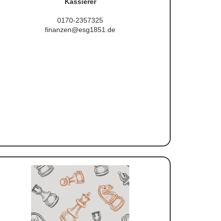
Kassierer
0170-2357325
finanzen@esg1851.de