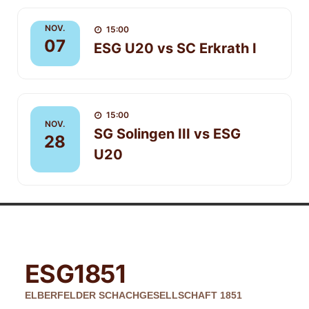
NOV.
15:00
07
ESG U20 vs SC Erkrath I
15:00
NOV.
SG Solingen III vs ESG
28
U20
ESG
1851
ELBERFELDER SCHACHGESELLSCHAFT 1851