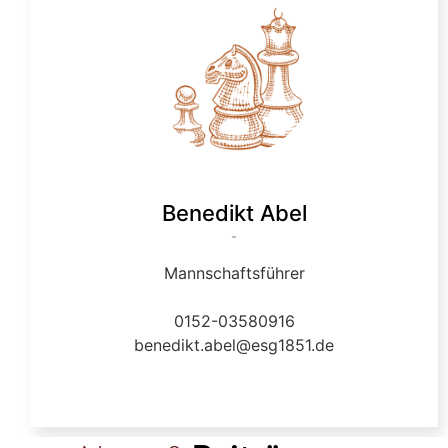
Benedikt Abel
-
Mannschaftsführer
0152-03580916
benedikt.abel@esg1851.de