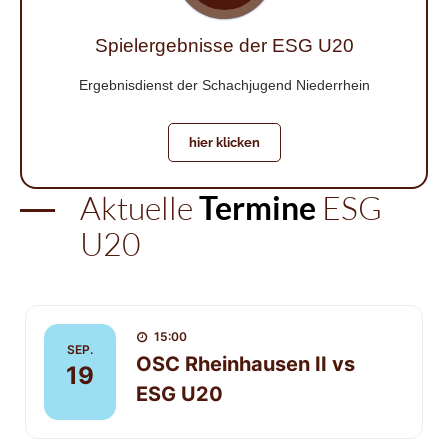
Spielergebnisse der ESG U20
Ergebnisdienst der Schachjugend Niederrhein
hier klicken
Aktuelle
Termine
ESG
U20
15:00
SEP.
OSC Rheinhausen II vs
19
ESG U20