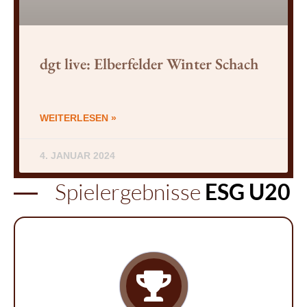
dgt live: Elberfelder Winter Schach
WEITERLESEN »
4. JANUAR 2024
Spielergebnisse
ESG U20