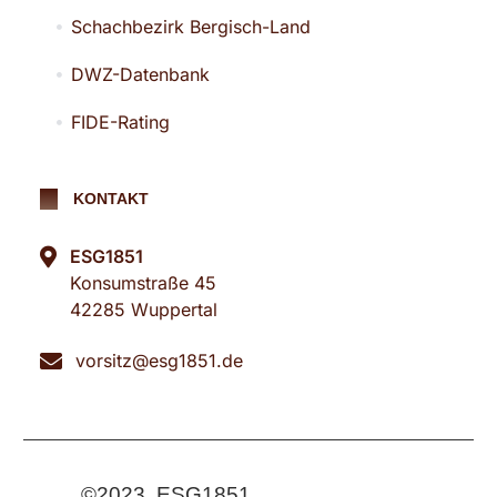
Schachbezirk Bergisch-Land
DWZ-Datenbank
FIDE-Rating
KONTAKT
ESG1851
Konsumstraße 45
42285 Wuppertal
vorsitz@esg1851.de
©2023, ESG1851.