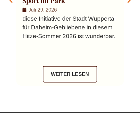
Sport im Park
Ver
Juli 29, 2026
Sch
diese Initiative der Stadt Wuppertal
für Daheim-Gebliebene in diesem
Hitze-Sommer 2026 ist wunderbar.
WEITER LESEN