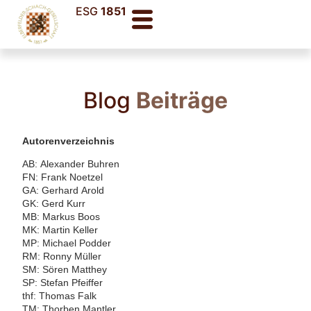
ESG
1851
Blog
Beiträge
Autorenverzeichnis
AB: Alexander Buhren
FN: Frank Noetzel
GA: Gerhard Arold
GK: Gerd Kurr
MB: Markus Boos
MK: Martin Keller
MP: Michael Podder
RM: Ronny Müller
SM: Sören Matthey
SP: Stefan Pfeiffer
thf: Thomas Falk
TM: Thorben Mantler