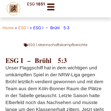
ESG
1851
Home
»
ESG I
»
ESG I – Brühl 5:3
ESG I
,
Mannschaftskampfberichte
ESG I – Brühl 5:3
Unser Flaggschiff hat in dem wichtigen und
umkämpften Spiel in der NRW-Liga gegen
Brühl letztlich verdient gewonnen und mit dem
Team aus dem Köln-Bonner Raum die Plätze
in der Tabelle getauscht. Letzte Saison hatte
Elberfeld noch das Nachsehen und musste
lange um den Klassenerhalt zittern. Jetzt steht