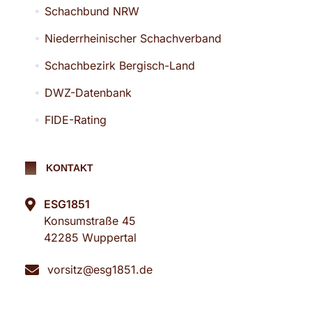
Schachbund NRW
Niederrheinischer Schachverband
Schachbezirk Bergisch-Land
DWZ-Datenbank
FIDE-Rating
KONTAKT
ESG1851
Konsumstraße 45
42285 Wuppertal
vorsitz@esg1851.de