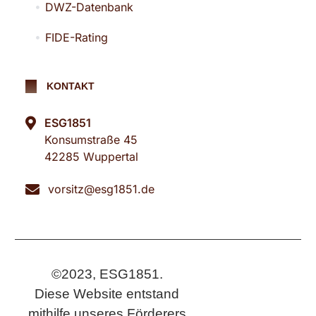
DWZ-Datenbank
FIDE-Rating
KONTAKT
ESG1851
Konsumstraße 45
42285 Wuppertal
vorsitz@esg1851.de
©2023, ESG1851.
Diese Website entstand
mithilfe unseres Förderers