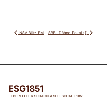
NSV Blitz-EM
SBBL Dähne-Pokal (1)
ESG
1851
ELBERFELDER SCHACHGESELLSCHAFT 1851