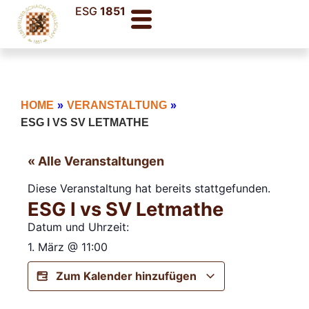
ESG
1851
HOME
»
VERANSTALTUNG
»
ESG I VS SV LETMATHE
« Alle Veranstaltungen
Diese Veranstaltung hat bereits stattgefunden.
ESG I vs SV Letmathe
Datum und Uhrzeit:
1. März
@
11:00
Zum Kalender hinzufügen