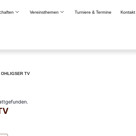
haften
Vereinsthemen
Turniere & Termine
Kontakt
S OHLIGSER TV
tattgefunden.
 TV