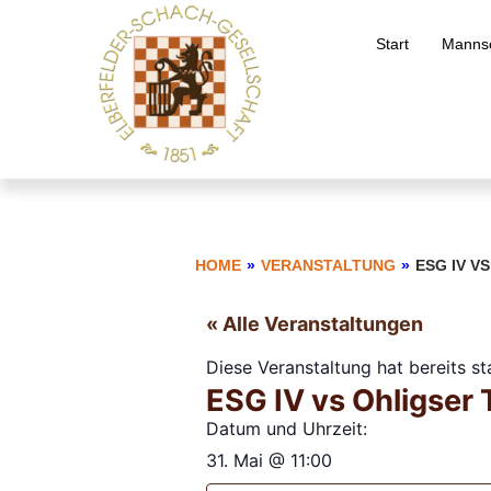
Start
Mannsc
HOME
»
VERANSTALTUNG
»
ESG IV V
« Alle Veranstaltungen
Diese Veranstaltung hat bereits s
ESG IV vs Ohligser
Datum und Uhrzeit:
31. Mai
@
11:00