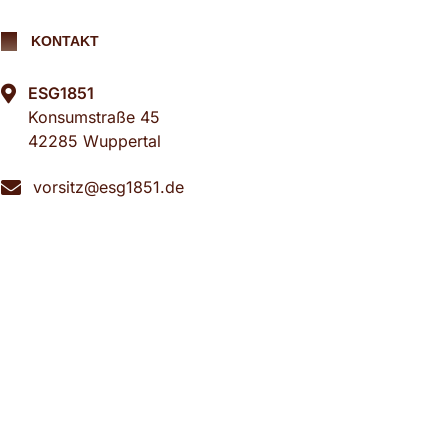
KONTAKT
ESG1851
Konsumstraße 45
42285 Wuppertal
vorsitz@esg1851.de