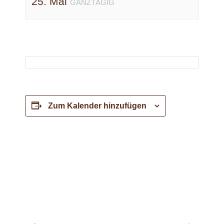
25. Mai
GANZTÄGIG
Zum Kalender hinzufügen