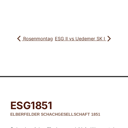
Rosenmontag
ESG II vs Uedemer SK I
ESG
1851
ELBERFELDER SCHACHGESELLSCHAFT 1851