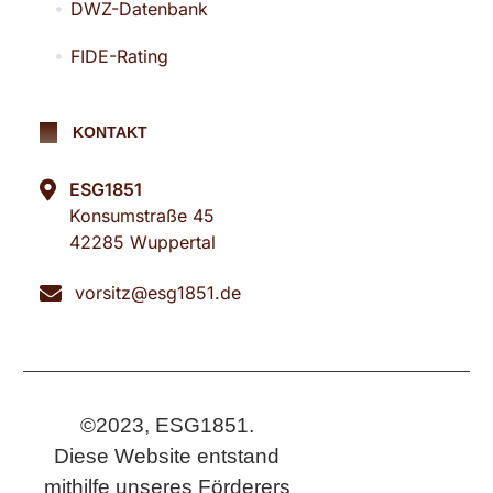
DWZ-Datenbank
FIDE-Rating
KONTAKT
ESG1851
Konsumstraße 45
42285 Wuppertal
vorsitz@esg1851.de
©2023, ESG1851.
Diese Website entstand
mithilfe unseres Förderers