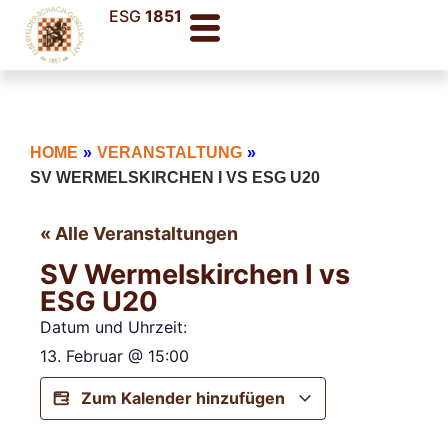
ESG
1851
HOME
»
VERANSTALTUNG
»
SV WERMELSKIRCHEN I VS ESG U20
« Alle Veranstaltungen
SV Wermelskirchen I vs
ESG U20
Datum und Uhrzeit:
13. Februar
@
15:00
Zum Kalender hinzufügen