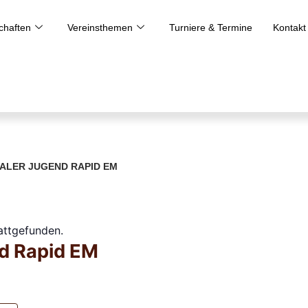
haften
Vereinsthemen
Turniere & Termine
Kontakt
ALER JUGEND RAPID EM
tattgefunden.
d Rapid EM