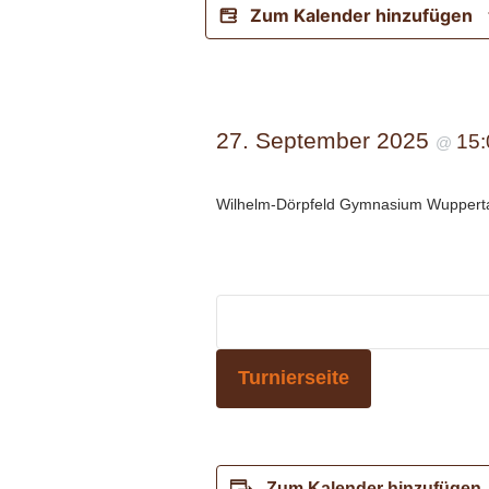
Zum Kalender hinzufügen
27. September 2025
15:
@
Wilhelm-Dörpfeld Gymnasium Wuppert
Turnierseite
Zum Kalender hinzufügen