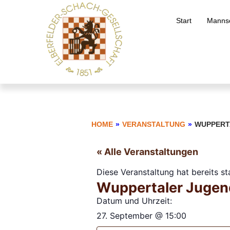
Start
Mannsc
HOME
»
VERANSTALTUNG
»
WUPPERT
« Alle Veranstaltungen
Diese Veranstaltung hat bereits s
Wuppertaler Jugen
Datum und Uhrzeit:
27. September
@
15:00