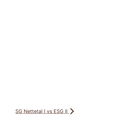
SG Nettetal I vs ESG II