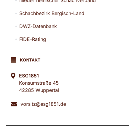
Niederrheinischer Schachverband
Schachbezirk Bergisch-Land
DWZ-Datenbank
FIDE-Rating
KONTAKT
ESG1851
Konsumstraße 45
42285 Wuppertal
vorsitz@esg1851.de