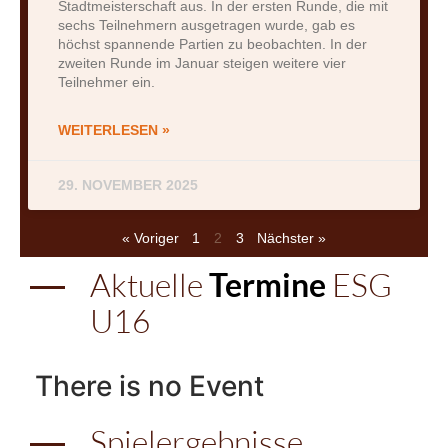
Stadtmeisterschaft aus. In der ersten Runde, die mit
sechs Teilnehmern ausgetragen wurde, gab es
höchst spannende Partien zu beobachten. In der
zweiten Runde im Januar steigen weitere vier
Teilnehmer ein.
WEITERLESEN »
29. NOVEMBER 2025
« Voriger
1
2
3
Nächster »
Aktuelle
Termine
ESG
U16
There is no Event
Spielergebnisse