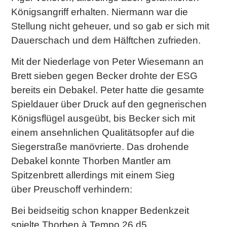
Königsangriff erhalten. Niermann war die
Stellung nicht geheuer, und so gab er sich mit
Dauerschach und dem Hälftchen zufrieden.
Mit der Niederlage von Peter Wiesemann an
Brett sieben gegen Becker drohte der ESG
bereits ein Debakel. Peter hatte die gesamte
Spieldauer über Druck auf den gegnerischen
Königsflügel ausgeübt, bis Becker sich mit
einem ansehnlichen Qualitätsopfer auf die
Siegerstraße manövrierte. Das drohende
Debakel konnte Thorben Mantler am
Spitzenbrett allerdings mit einem Sieg
über Preuschoff verhindern:
Bei beidseitig schon knapper Bedenkzeit
spielte Thorben à Tempo 26.d5,