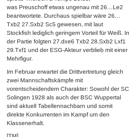
was Preuschoff etwas ungenau mit 26…Le2
beantwortete. Durchaus spielbar wäre 26…
Txb2 27.Sxb2 Sc5 gewesen, mit laut
Stockfish lediglich geringem Vorteil für Weiß. In
der Partie folgten 27.dxe6 Txb2 28.Sxb2 Lxf1
29.Txf1 und der ESG-Akteur verblieb mit einer
Mehrfigur.
Im Februar erwartet die Drittvertretung gleich
zwei Mannschaftskämpfe mit
vorentscheidendem Charakter: Sowohl der SC
Solingen 1928 als auch der BSC Wuppertal
sind aktuell Tabellennachbarn und somit
direkte Konkurrenten im Kampf um den
Klassenerhalt.
[TM]