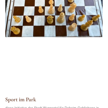
Sport im Park
diese Initiative der Stadt Wuppertal für Daheim-Gebliebene in