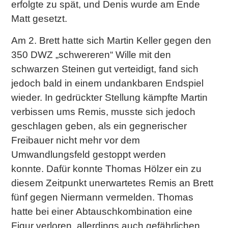
erfolgte zu spät, und Denis wurde am Ende
Matt gesetzt.
Am 2. Brett hatte sich Martin Keller gegen den
350 DWZ „schwereren“ Wille mit den
schwarzen Steinen gut verteidigt, fand sich
jedoch bald in einem undankbaren Endspiel
wieder. In gedrückter Stellung kämpfte Martin
verbissen ums Remis, musste sich jedoch
geschlagen geben, als ein gegnerischer
Freibauer nicht mehr vor dem
Umwandlungsfeld gestoppt werden
konnte. Dafür konnte Thomas Hölzer ein zu
diesem Zeitpunkt unerwartetes Remis an Brett
fünf gegen Niermann vermelden. Thomas
hatte bei einer Abtauschkombination eine
Figur verloren, allerdings auch gefährlichen