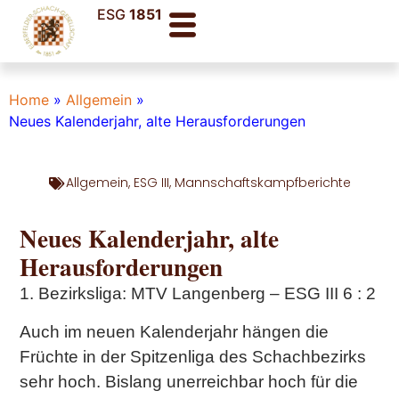
ESG
1851
Home
»
Allgemein
»
Neues Kalenderjahr, alte Herausforderungen
Allgemein
,
ESG III
,
Mannschaftskampfberichte
Neues Kalenderjahr, alte
Herausforderungen
1. Bezirksliga: MTV Langenberg – ESG III 6 : 2
Auch im neuen Kalenderjahr hängen die
Früchte in der Spitzenliga des Schachbezirks
sehr hoch. Bislang unerreichbar hoch für die