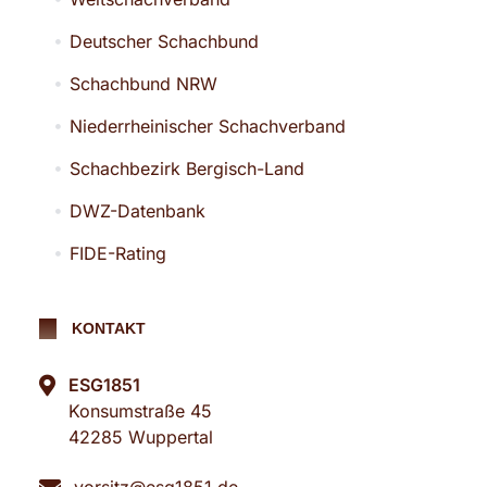
Deutscher Schachbund
Schachbund NRW
Niederrheinischer Schachverband
Schachbezirk Bergisch-Land
DWZ-Datenbank
FIDE-Rating
KONTAKT
ESG1851
Konsumstraße 45
42285 Wuppertal
vorsitz@esg1851.de