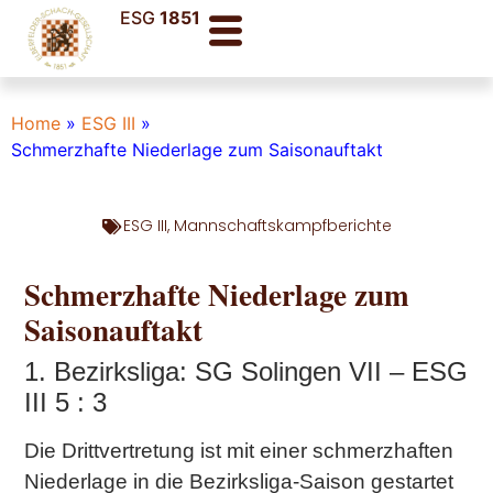
ESG
1851
Home
»
ESG III
»
Schmerzhafte Niederlage zum Saisonauftakt
ESG III
,
Mannschaftskampfberichte
Schmerzhafte Niederlage zum
Saisonauftakt
1. Bezirksliga: SG Solingen VII – ESG
III 5 : 3
Die Drittvertretung ist mit einer schmerzhaften
Niederlage in die Bezirksliga-Saison gestartet