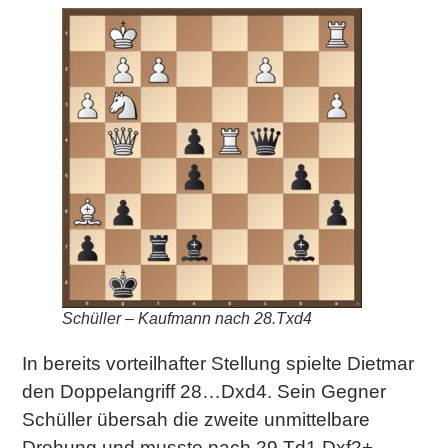
Schüller – Kaufmann nach 28.Txd4
In bereits vorteilhafter Stellung spielte Dietmar
den Doppelangriff 28…Dxd4. Sein Gegner
Schüller übersah die zweite unmittelbare
Drohung und musste nach 29.Td1 Dxf2+