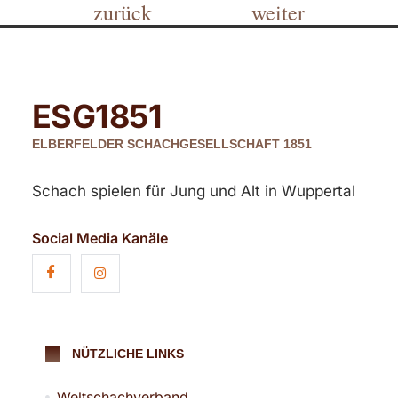
zurück
weiter
ESG
1851
ELBERFELDER SCHACHGESELLSCHAFT 1851
Schach spielen für Jung und Alt in Wuppertal
Social Media Kanäle
NÜTZLICHE LINKS
Weltschachverband