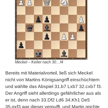
Meckel – Keller nach 30…f4
Bereits mit Materialvorteil, ließ sich Meckel
nicht von Martins Königsangriff einschüchtern
und wählte das Abspiel 31.b7 Lxb7 32.cxb7 f3.
Der Angriff sieht allerdings gefährlicher aus als
er ist, denn nach 33.Df2 Ld6 34.Kh1 De5
35.gxf3 war dieser verpufft, und Martin reichte