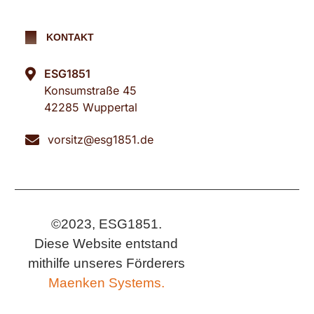
KONTAKT
ESG1851
Konsumstraße 45
42285 Wuppertal
vorsitz@esg1851.de
©2023, ESG1851.
Diese Website entstand
mithilfe unseres Förderers
Maenken Systems.