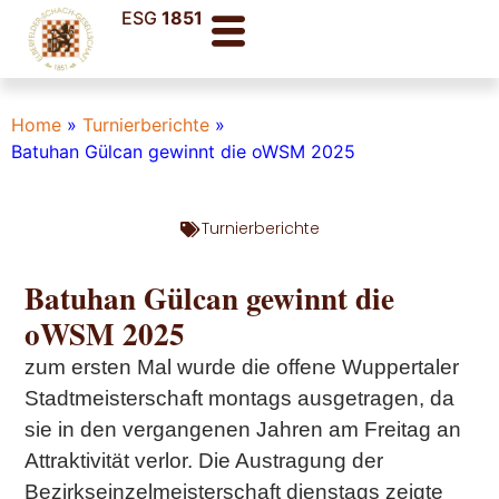
ESG
1851
Home
»
Turnierberichte
»
Batuhan Gülcan gewinnt die oWSM 2025
Turnierberichte
Batuhan Gülcan gewinnt die
oWSM 2025
zum ersten Mal wurde die offene Wuppertaler
Stadtmeisterschaft montags ausgetragen, da
sie in den vergangenen Jahren am Freitag an
Attraktivität verlor. Die Austragung der
Bezirkseinzelmeisterschaft dienstags zeigte