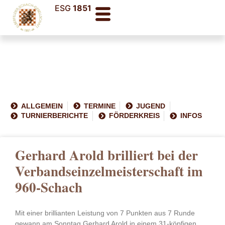
ESG
1851
ALLGEMEIN
TERMINE
JUGEND
TURNIERBERICHTE
FÖRDERKREIS
INFOS
Gerhard Arold brilliert bei der
Verbandseinzelmeisterschaft im
960-Schach
Mit einer brillianten Leistung von 7 Punkten aus 7 Runde
gewann am Sonntag Gerhard Arold in einem 31-köpfigen