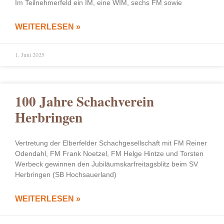
Im Teilnehmerfeld ein IM, eine WIM, sechs FM sowie
WEITERLESEN »
1. Juni 2025
100 Jahre Schachverein
Herbringen
Vertretung der Elberfelder Schachgesellschaft mit FM Reiner
Odendahl, FM Frank Noetzel, FM Helge Hintze und Torsten
Werbeck gewinnen den Jubiläumskarfreitagsblitz beim SV
Herbringen (SB Hochsauerland)
WEITERLESEN »