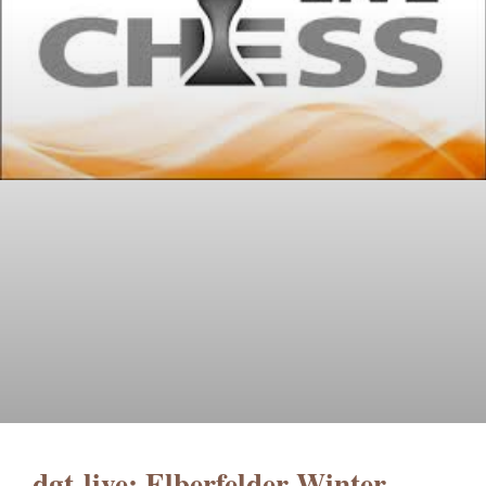
dgt-live: Elberfelder Winter