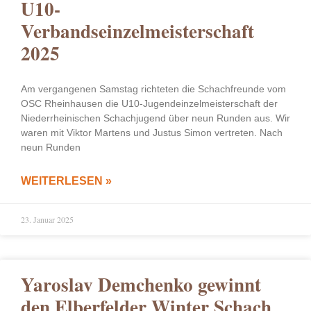
U10-
Verbandseinzelmeisterschaft
2025
Am vergangenen Samstag richteten die Schachfreunde vom
OSC Rheinhausen die U10-Jugendeinzelmeisterschaft der
Niederrheinischen Schachjugend über neun Runden aus. Wir
waren mit Viktor Martens und Justus Simon vertreten. Nach
neun Runden
WEITERLESEN »
23. Januar 2025
Yaroslav Demchenko gewinnt
den Elberfelder Winter Schach