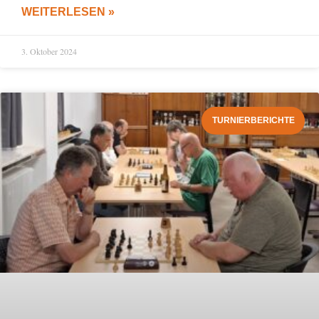
WEITERLESEN »
3. Oktober 2024
TURNIERBERICHTE