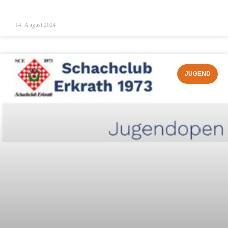
14. August 2024
JUGEND