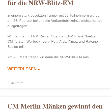
für die NRW-Blitz-EM
in einem stark besetzten Turnier mit 35 Teilnehmern wurde
am 28. Februar bei uns die Verbandsblitzeinzelmeisterschaft
ausgetragen.
Wir nahmen mit FM Reiner Odendahl, FM Frank Noetzel,
CM Torsten Werbeck, Lorin Pott, Arda Yilmaz und Rayane
Baziou teil.
Am 28. März tragen wir dann die NRW-Blitz-EM aus.
WEITERLESEN »
1. März 2026
CM Merlin Mänken gewinnt den