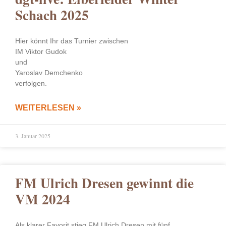
Schach 2025
Hier könnt Ihr das Turnier zwischen
IM Viktor Gudok
und
Yaroslav Demchenko
verfolgen.
WEITERLESEN »
3. Januar 2025
FM Ulrich Dresen gewinnt die
VM 2024
Als klarer Favorit stieg FM Ulrich Dresen mit fünf