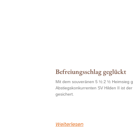
Befreiungsschlag geglückt
Mit dem souveränen 5 ½:2 ½ Heimsieg g
Abstiegskonkurrenten SV Hilden II ist de
gesichert.
Weiterlesen