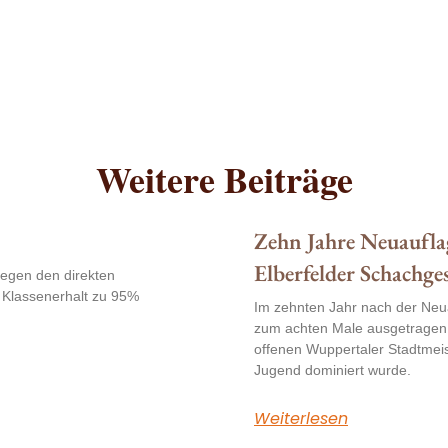
Weitere Beiträge
Zehn Jahre Neuaufla
Elberfelder Schachges
egen den direkten
r Klassenerhalt zu 95%
Im zehnten Jahr nach der Neua
zum achten Male ausgetragen
offenen Wuppertaler Stadtmeis
Jugend dominiert wurde.
Weiterlesen