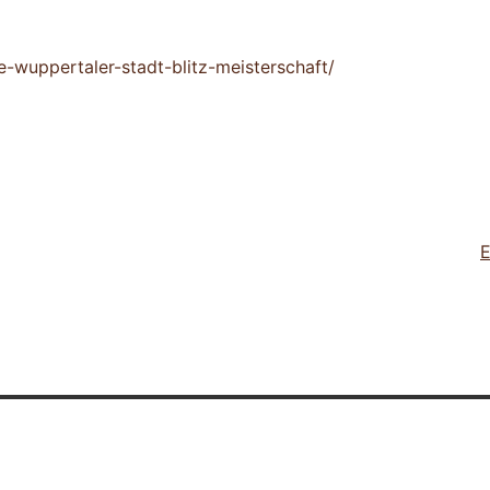
e-wuppertaler-stadt-blitz-meisterschaft/
E