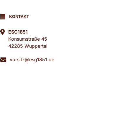
KONTAKT
ESG1851
Konsumstraße 45
42285 Wuppertal
vorsitz@esg1851.de