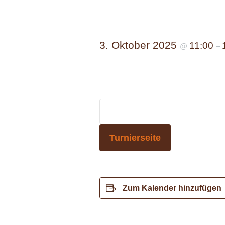
3. Oktober 2025
11:00
@
–
Turnierseite
Zum Kalender hinzufügen