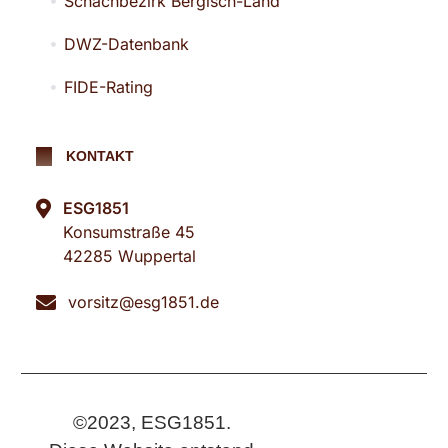
Schachbezirk Bergisch-Land
DWZ-Datenbank
FIDE-Rating
KONTAKT
ESG1851
Konsumstraße 45
42285 Wuppertal
vorsitz@esg1851.de
©2023, ESG1851.