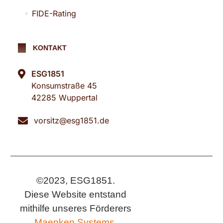
FIDE-Rating
KONTAKT
ESG1851
Konsumstraße 45
42285 Wuppertal
vorsitz@esg1851.de
©2023, ESG1851.
Diese Website entstand
mithilfe unseres Förderers
Maenken Systems.