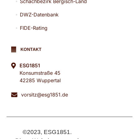
Schachbezirk Bergisch-Land
DWZ-Datenbank
FIDE-Rating
KONTAKT
ESG1851
Konsumstraße 45
42285 Wuppertal
vorsitz@esg1851.de
©2023, ESG1851.