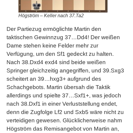
Högström – Keller nach 37.Ta2
Der Partiezug ermöglichte Martin den
taktischen Gewinnzug 37…Dd4! Der weißen
Dame stehen keine Felder mehr zur
Verfügung, um den Sf1 gedeckt zu halten.
Nach 38.Dxd4 exd4 sind beide weißen
Springer gleichzeitig angegriffen, und 39.Sxg3
scheitert an 39…hxg3+ aufgrund des
Schachgebots. Martin übersah die Taktik
allerdings und spielte 37…Sxf1+, was jedoch
nach 38.Dxf1 in einer Verluststellung endet,
denn die Zugfolge Lf2 und Sxb5 wäre nicht zu
verteidigen gewesen. Glücklicherweise nahm
Högström das Remisangebot von Martin an,