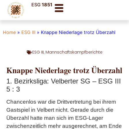
ESG
1851
Home
»
ESG III
»
Knappe Niederlage trotz Überzahl
ESG III
,
Mannschaftskampfberichte
Knappe Niederlage trotz Überzahl
1. Bezirksliga: Velberter SG – ESG III
5 : 3
Chancenlos war die Drittvertretung bei ihrem
Gastspiel in Velbert nicht. Gerade durch die
Überzahl hatte man sich im ESG-Lager
zwischenzeitlich mehr ausgerechnet, am Ende