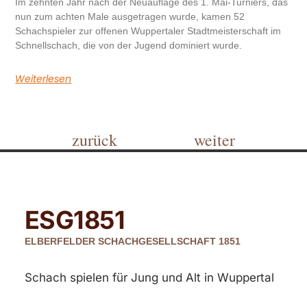
Im zehnten Jahr nach der Neuauflage des 1. Mai-Turniers, das
nun zum achten Male ausgetragen wurde, kamen 52
Schachspieler zur offenen Wuppertaler Stadtmeisterschaft im
Schnellschach, die von der Jugend dominiert wurde.
Weiterlesen
zurück
weiter
ESG
1851
ELBERFELDER SCHACHGESELLSCHAFT 1851
Schach spielen für Jung und Alt in Wuppertal