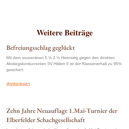
Weitere Beiträge
Befreiungsschlag geglückt
Mit dem souveränen 5 ½:2 ½ Heimsieg gegen den direkten
Abstiegskonkurrenten SV Hilden II ist der Klassenerhalt zu 95%
gesichert.
Weiterlesen
Zehn Jahre Neuauflage 1.Mai-Turnier der
Elberfelder Schachgesellschaft