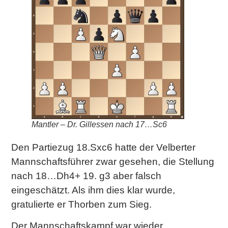
Mantler – Dr. Gillessen nach 17…Sc6
Den Partiezug 18.Sxc6 hatte der Velberter
Mannschaftsführer zwar gesehen, die Stellung
nach 18…Dh4+ 19. g3 aber falsch
eingeschätzt. Als ihm dies klar wurde,
gratulierte er Thorben zum Sieg.
Der Mannschaftskampf war wieder