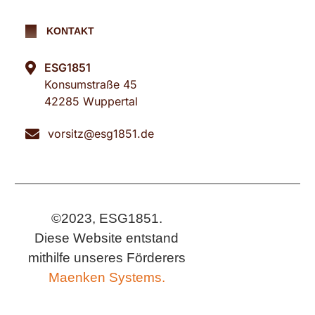
KONTAKT
ESG1851
Konsumstraße 45
42285 Wuppertal
vorsitz@esg1851.de
©2023, ESG1851.
Diese Website entstand
mithilfe unseres Förderers
Maenken Systems.