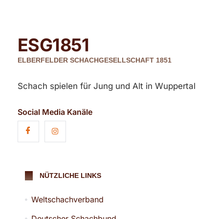
ESG
1851
ELBERFELDER SCHACHGESELLSCHAFT 1851
Schach spielen für Jung und Alt in Wuppertal
Social Media Kanäle
NÜTZLICHE LINKS
Weltschachverband
Deutscher Schachbund