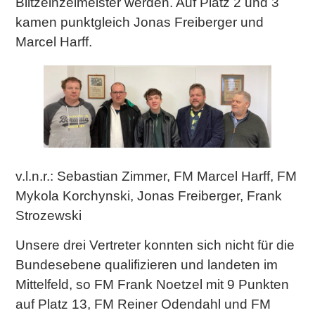
Blitzeinzelmeister werden. Auf Platz 2 und 3
kamen punktgleich Jonas Freiberger und
Marcel Harff.
v.l.n.r.: Sebastian Zimmer, FM Marcel Harff, FM
Mykola Korchynski, Jonas Freiberger, Frank
Strozewski
Unsere drei Vertreter konnten sich nicht für die
Bundesebene qualifizieren und landeten im
Mittelfeld, so FM Frank Noetzel mit 9 Punkten
auf Platz 13, FM Reiner Odendahl und FM