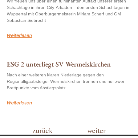
Wir freuen uns über einen fulminanten Auftakt unserer ersten
Schachtage in ihren City-Arkaden – den ersten Schachtagen in
Wuppertal mit Oberbürgermeisterin Miriam Scherf und GM
Sebastian Siebrecht
Weiterlesen
ESG 2 unterliegt SV Wermelskirchen
Nach einer weiteren klaren Niederlage gegen den
Regionalligaabsteiger Wermelskirchen trennen uns nur zwei
Brettpunkte vom Abstiegsplatz.
Weiterlesen
zurück
weiter