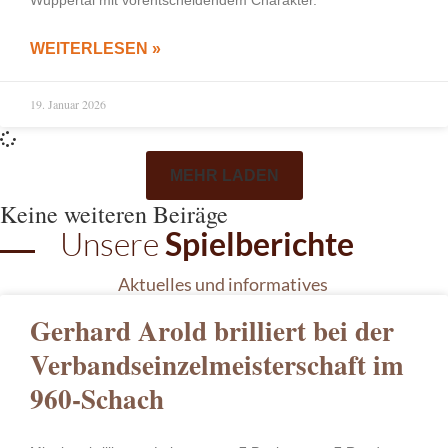
WEITERLESEN »
19. Januar 2026
MEHR LADEN
Keine weiteren Beiräge
Unsere
Spielberichte
Aktuelles und informatives
Gerhard Arold brilliert bei der
Verbandseinzelmeisterschaft im
960-Schach