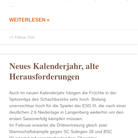
…
WEITERLESEN »
15. Februar 2026
Neues Kalenderjahr, alte
Herausforderungen
Auch im neuen Kalenderjahr hängen die Früchte in der
Spitzenliga des Schachbezirks sehr hoch. Bislang
unerreichbar hoch für die Spieler der ESG III, die nach einer
deutlichen 2:6 Niederlage in Langenberg weiterhin um den
ersten Saisonerfolg kämpfen müssen.
Im Februar erwartet die Drittvertretung gleich zwei
Mannschaftskämpfe gegen SC Solingen 28 und BSC
Wuppertal mit vorentscheidendem Charakter.