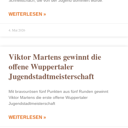
Schnellschach, die von der Jugend dominiert wurde.
WEITERLESEN »
4. Mai 2026
Viktor Martens gewinnt die
offene Wuppertaler
Jugendstadtmeisterschaft
Mit bravourösen fünf Punkten aus fünf Runden gewinnt
Viktor Martens die erste offene Wuppertaler
Jugendstadtmeisterschaft
WEITERLESEN »