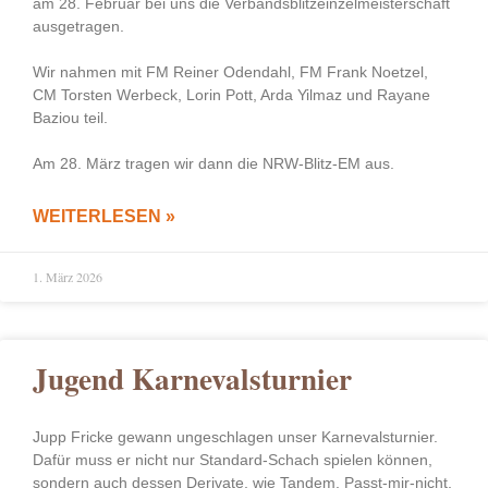
am 28. Februar bei uns die Verbandsblitzeinzelmeisterschaft
ausgetragen.
Wir nahmen mit FM Reiner Odendahl, FM Frank Noetzel,
CM Torsten Werbeck, Lorin Pott, Arda Yilmaz und Rayane
Baziou teil.
Am 28. März tragen wir dann die NRW-Blitz-EM aus.
WEITERLESEN »
1. März 2026
Jugend Karnevalsturnier
Jupp Fricke gewann ungeschlagen unser Karnevalsturnier.
Dafür muss er nicht nur Standard-Schach spielen können,
sondern auch dessen Derivate, wie Tandem, Passt-mir-nicht,