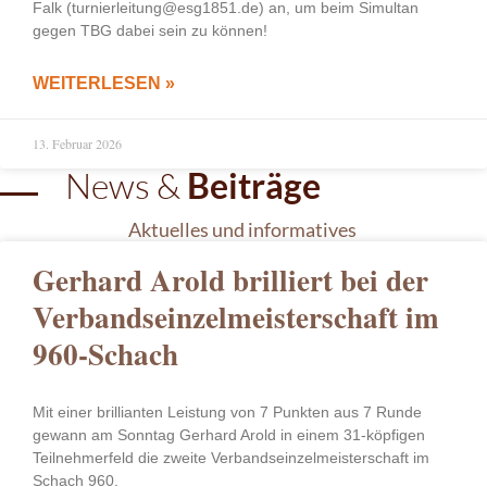
Falk (turnierleitung@esg1851.de) an, um beim Simultan
gegen TBG dabei sein zu können!
WEITERLESEN »
13. Februar 2026
News &
Beiträge
Aktuelles und informatives
Gerhard Arold brilliert bei der
Verbandseinzelmeisterschaft im
960-Schach
Mit einer brillianten Leistung von 7 Punkten aus 7 Runde
gewann am Sonntag Gerhard Arold in einem 31-köpfigen
Teilnehmerfeld die zweite Verbandseinzelmeisterschaft im
Schach 960.