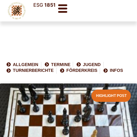
ESG
1851
ALLGEMEIN
TERMINE
JUGEND
TURNIERBERICHTE
FÖRDERKREIS
INFOS
HIGHLIGHT POST