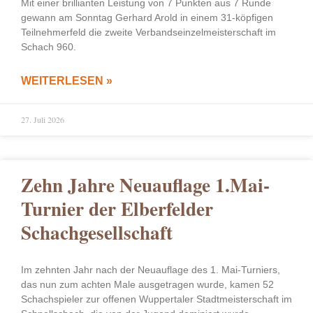
Mit einer brillianten Leistung von 7 Punkten aus 7 Runde
gewann am Sonntag Gerhard Arold in einem 31-köpfigen
Teilnehmerfeld die zweite Verbandseinzelmeisterschaft im
Schach 960.
WEITERLESEN »
27. Juli 2026
Zehn Jahre Neuauflage 1.Mai-
Turnier der Elberfelder
Schachgesellschaft
Im zehnten Jahr nach der Neuauflage des 1. Mai-Turniers,
das nun zum achten Male ausgetragen wurde, kamen 52
Schachspieler zur offenen Wuppertaler Stadtmeisterschaft im