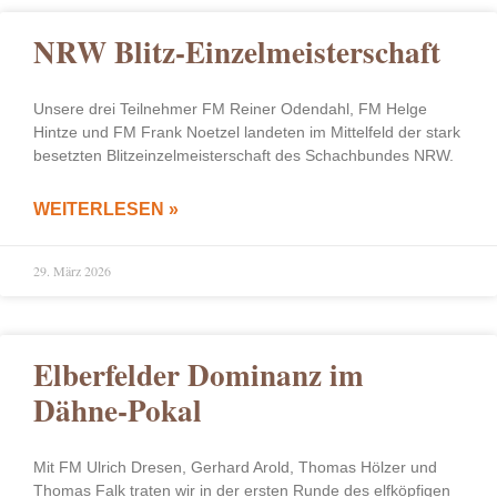
NRW Blitz-Einzelmeisterschaft
Unsere drei Teilnehmer FM Reiner Odendahl, FM Helge
Hintze und FM Frank Noetzel landeten im Mittelfeld der stark
besetzten Blitzeinzelmeisterschaft des Schachbundes NRW.
WEITERLESEN »
29. März 2026
Elberfelder Dominanz im
Dähne-Pokal
Mit FM Ulrich Dresen, Gerhard Arold, Thomas Hölzer und
Thomas Falk traten wir in der ersten Runde des elfköpfigen