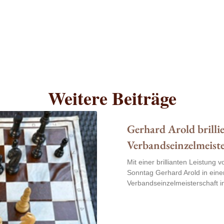
Weitere Beiträge
Gerhard Arold brillie
Verbandseinzelmeist
Mit einer brillianten Leistun
Sonntag Gerhard Arold in eine
Verbandseinzelmeisterschaft 