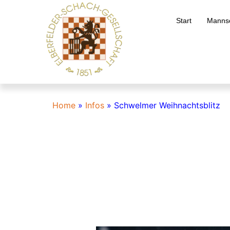
Start
Mannsc
Home
»
Infos
»
Schwelmer Weihnachtsblitz