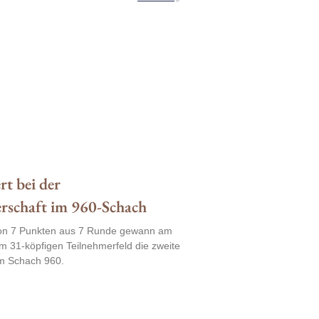
rt bei der
erschaft im 960-Schach
g von 7 Punkten aus 7 Runde gewann am
m 31-köpfigen Teilnehmerfeld die zweite
im Schach 960.