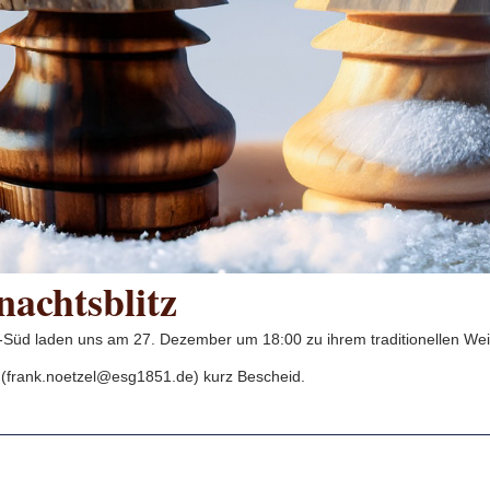
achtsblitz
üd laden uns am 27. Dezember um 18:00 zu ihrem traditionellen Weih
 (frank.noetzel@esg1851.de) kurz Bescheid.