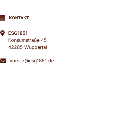
KONTAKT
ESG1851
Konsumstraße 45
42285 Wuppertal
vorsitz@esg1851.de