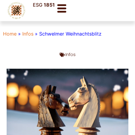
ESG
1851
Home
»
Infos
»
Schwelmer Weihnachtsblitz
Infos