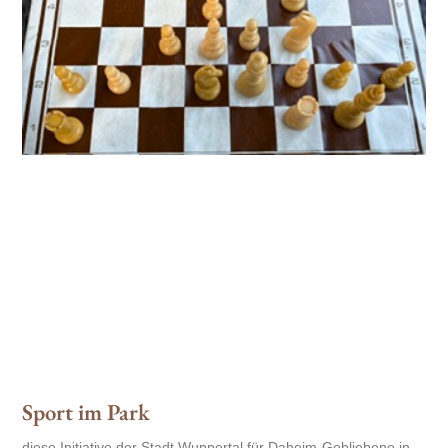
Sport im Park
diese Initiative der Stadt Wuppertal für Daheim-Gebliebene in