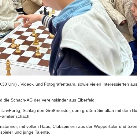
30 Uhr) , Video-, und Fotografenteam, sowie vielen Interessierten au
 die Schach-AG der Vereinskinder aus Elberfeld.
tz &Fertig, Schlag den Großmeister, dem großen Simultan mit dem Bun
 Familienschach.
ionsturnier, mit vollem Haus, Clubspielern aus der Wuppertaler und Sz
spieler und junge Talente.