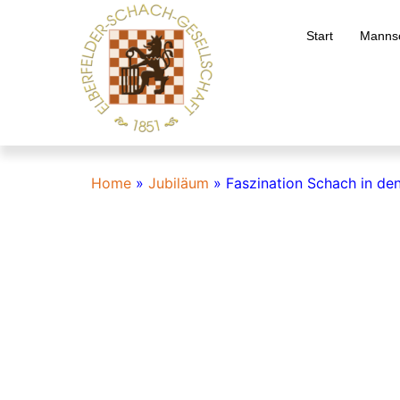
Start
Mannsc
Home
»
Jubiläum
»
Faszination Schach in de