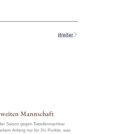
Weiter
Zweiten Mannschaft
der Saison gegen Tabellennachbar
tarkem Anfang nur für 3½ Punkte, was