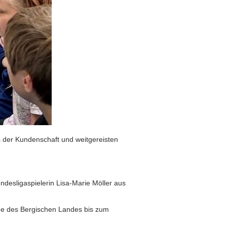
s der Kundenschaft und weitgereisten
desligaspielerin Lisa-Marie Möller aus
ene des Bergischen Landes bis zum