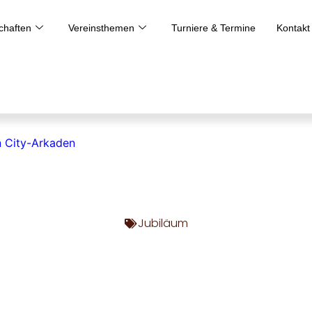
haften
Vereinsthemen
Turniere & Termine
Kontakt
n City-Arkaden
Jubiläum