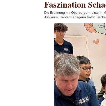
Faszination Scha
Die Eröffnung mit Oberbürgermeisterin Mi
Jubiläum, Centermanagerin Katrin Becker