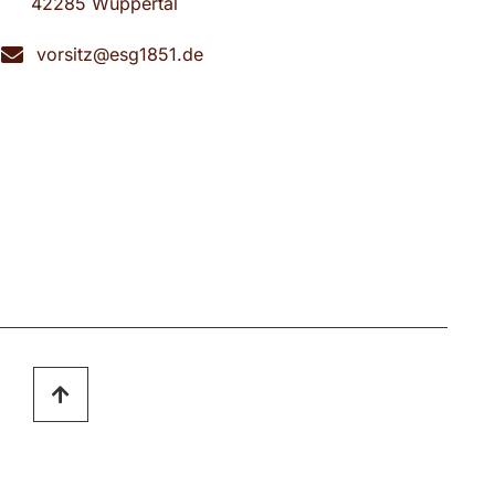
42285 Wuppertal
vorsitz@esg1851.de